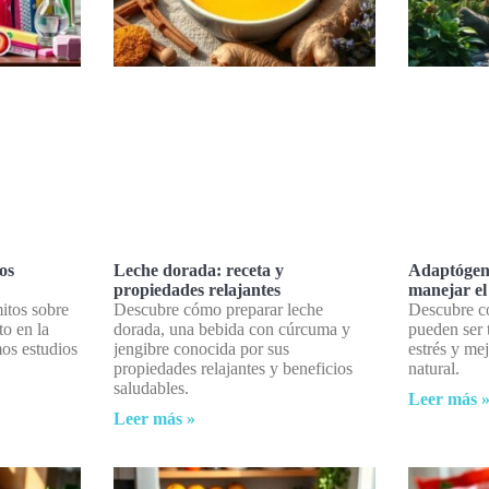
os
Leche dorada: receta y
Adaptógeno
propiedades relajantes
manejar el 
itos sobre
Descubre cómo preparar leche
Descubre c
to en la
dorada, una bebida con cúrcuma y
pueden ser 
mos estudios
jengibre conocida por sus
estrés y me
propiedades relajantes y beneficios
natural.
saludables.
Leer más 
Leer más »