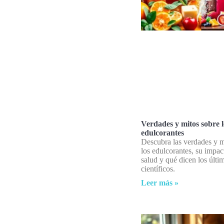
Verdades y mitos sobre l
edulcorantes
Descubra las verdades y m
los edulcorantes, su impac
salud y qué dicen los últi
científicos.
Leer más »