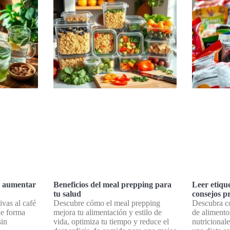
ra aumentar
Beneficios del meal prepping para
Leer etique
tu salud
consejos pr
ivas al café
Descubre cómo el meal prepping
Descubra có
de forma
mejora tu alimentación y estilo de
de alimento
sin
vida, optimiza tu tiempo y reduce el
nutricionale