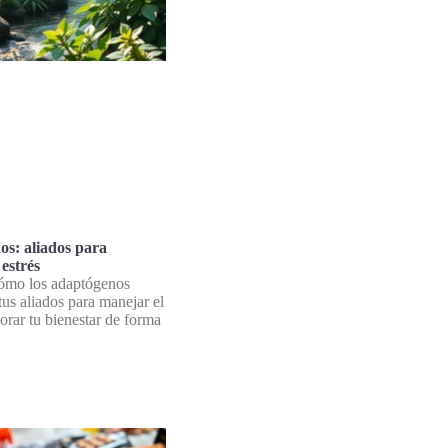
s: aliados para
estrés
ómo los adaptógenos
tus aliados para manejar el
jorar tu bienestar de forma
»