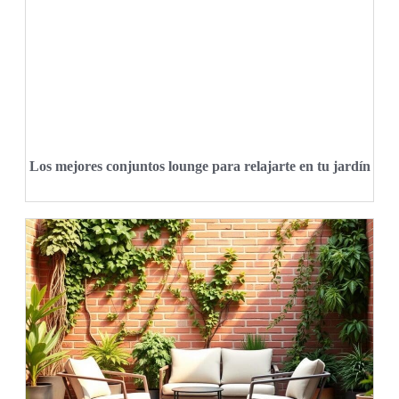
Los mejores conjuntos lounge para relajarte en tu jardín