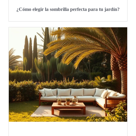
¿Cómo elegir la sombrilla perfecta para tu jardín?