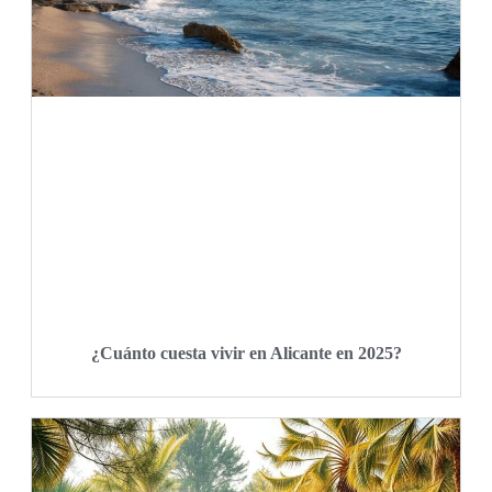
¿Cuánto cuesta vivir en Alicante en 2025?