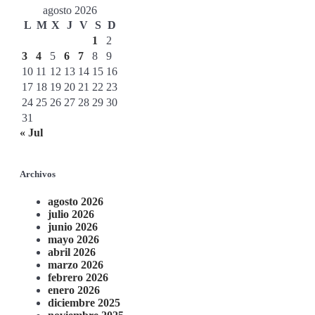
agosto 2026
L
M
X
J
V
S
D
1
2
3
4
5
6
7
8
9
10
11
12
13
14
15
16
17
18
19
20
21
22
23
24
25
26
27
28
29
30
31
« Jul
Archivos
agosto 2026
julio 2026
junio 2026
mayo 2026
abril 2026
marzo 2026
febrero 2026
enero 2026
diciembre 2025