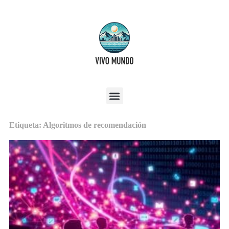
Etiqueta: Algoritmos de recomendación