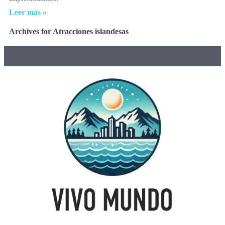
Leer más »
Archives for Atracciones islandesas