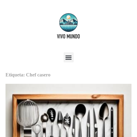
Etiqueta: Chef casero