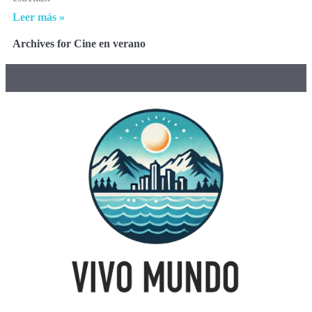
Leer más »
Archives for Cine en verano