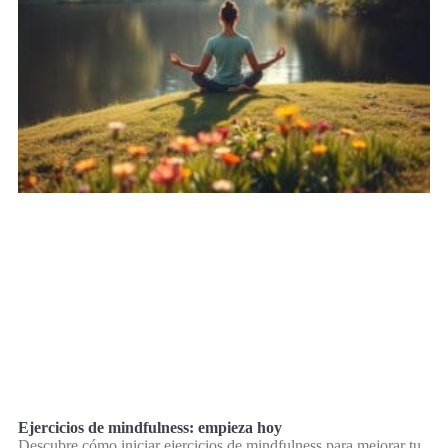
Ejercicios de mindfulness: empieza hoy
Descubre cómo iniciar ejercicios de mindfulness para mejorar tu