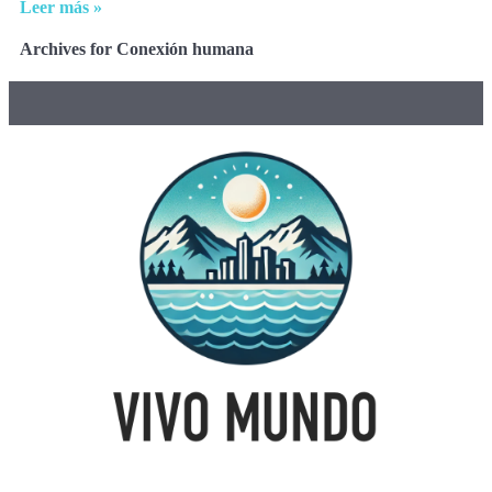
Leer más »
Archives for Conexión humana