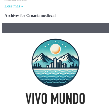
Leer más »
Archives for Croacia medieval