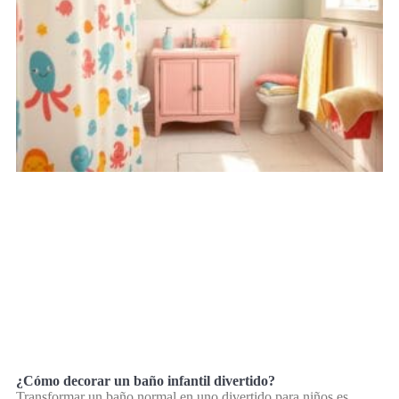
¿Cómo decorar un baño infantil divertido?
Transformar un baño normal en uno divertido para niños es