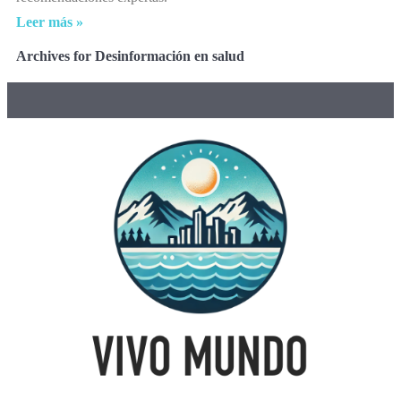
Leer más »
Archives for Desinformación en salud