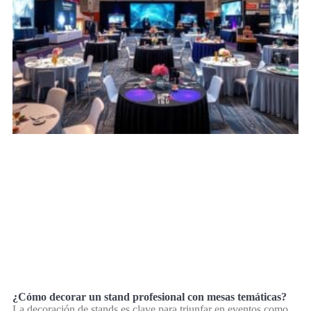
¿Cómo decorar un stand profesional con mesas temáticas?
La decoración de stands es clave para triunfar en eventos como