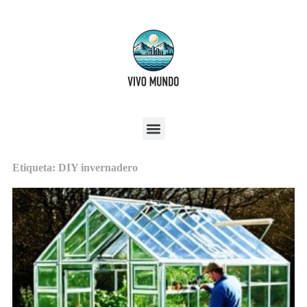
Etiqueta: DIY invernadero