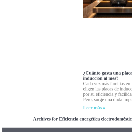
¿Cuánto gasta una plac
inducción al mes?
Cada vez más familias en
eligen las placas de induc
por su eficiencia y facilid
Pero, surge una duda impo
Leer más »
Archives for Eficiencia energética electrodoméstic