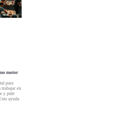
omo motor
tal para
 trabajar en
e y pide
 Esto ayuda