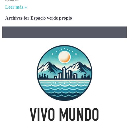
Leer más »
Archives for Espacio verde propio