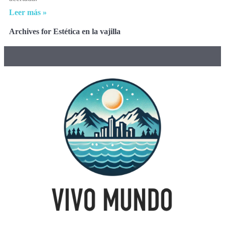
Leer más »
Archives for Estética en la vajilla