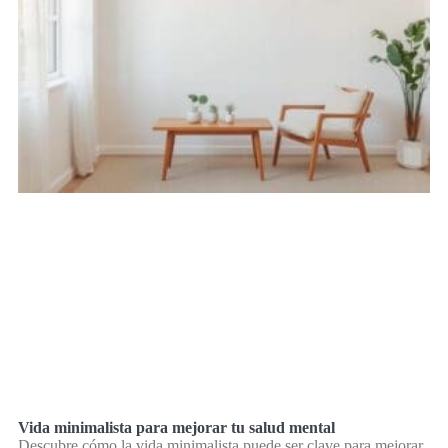
Vida minimalista para mejorar tu salud mental
Descubre cómo la vida minimalista puede ser clave para mejorar