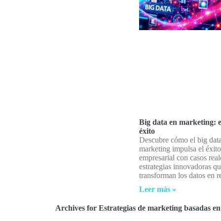
Big data en marketing: 
éxito
Descubre cómo el big dat
marketing impulsa el éxito
empresarial con casos real
estrategias innovadoras q
transforman los datos en r
Leer más »
Archives for Estrategias de marketing basadas en