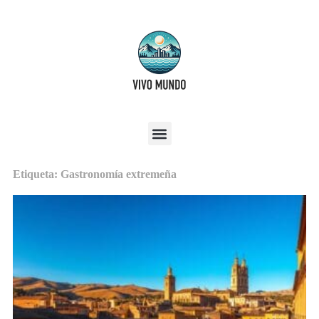
Etiqueta: Gastronomía extremeña