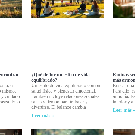
encontrar
¿Qué define un estilo de vida
Rutinas sen
?
equilibrado?
más armon
paña, es
Un estilo de vida equilibrado combina
Buscar una 
o mismo.
salud física y bienestar emocional.
Para ello, e
s y cuidado
También incluye relaciones sociales
armonía. Es
scasea. Esto
sanas y tiempo para trabajar y
interior y a
divertirse. El balance cambia
Leer más 
Leer más »