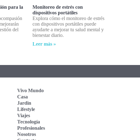
ión para la
Monitoreo de estrés con
dispositivos portátiles
tocompasión
Explora cómo el monitoreo de estrés
 mejorarán
con dispositivos portátiles puede
estión del
ayudarte a mejorar tu salud mental y
bienestar diario.
Leer más »
Vivo Mundo
Casa
Jardin
Lifestyle
Viajes
Tecnología
Profesionales
Nosotros