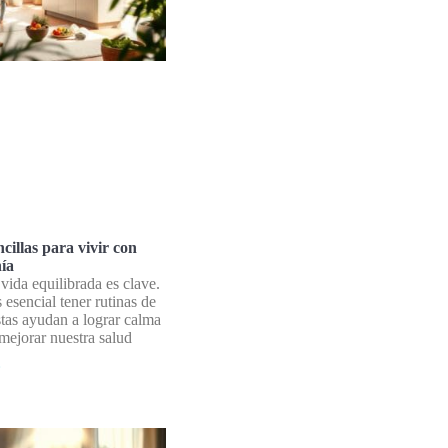
cillas para vivir con
ía
vida equilibrada es clave.
s esencial tener rutinas de
tas ayudan a lograr calma
 mejorar nuestra salud
»