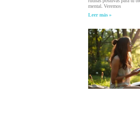
rutinas positivas para tu b
mental. Veremos
Leer más »