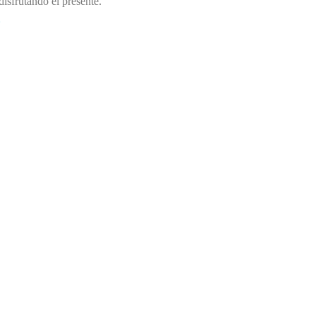
disfrutando el presente.
»