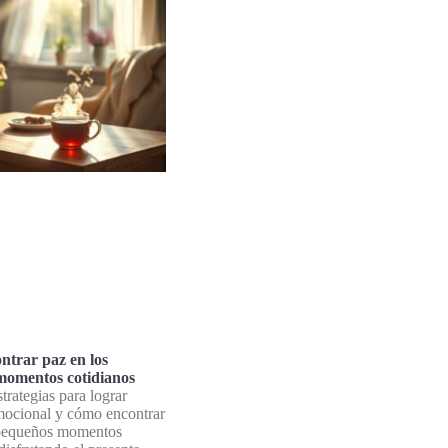
trar paz en los
momentos cotidianos
trategias para lograr
mocional y cómo encontrar
 pequeños momentos