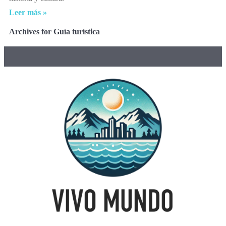
Leer más »
Archives for Guía turística