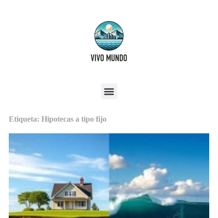
Etiqueta: Hipotecas a tipo fijo