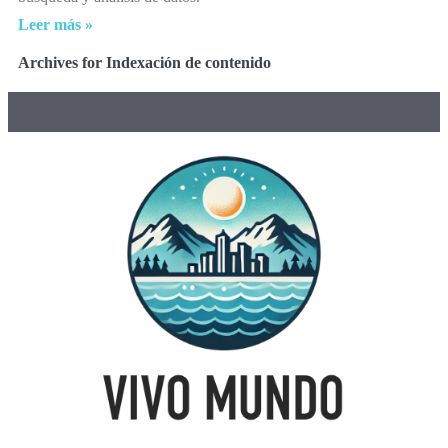
Leer más »
Archives for Indexación de contenido