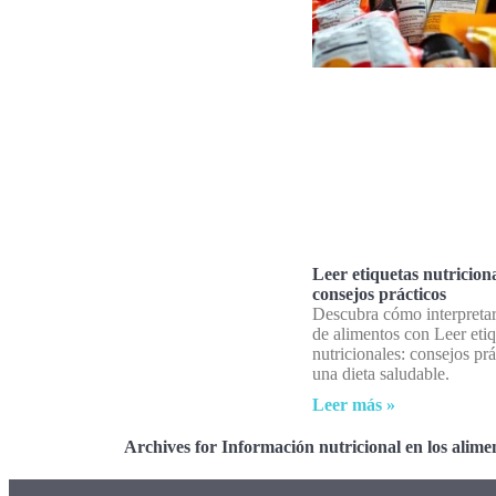
Leer etiquetas nutriciona
consejos prácticos
Descubra cómo interpretar
de alimentos con Leer eti
nutricionales: consejos prá
una dieta saludable.
Leer más »
Archives for Información nutricional en los alime