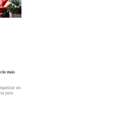
cio más
rganizar un
asa para