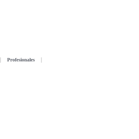
Profesionales