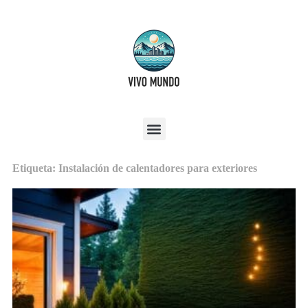
Etiqueta: Instalación de calentadores para exteriores