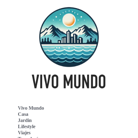
Vivo Mundo
Casa
Jardin
Lifestyle
Viajes