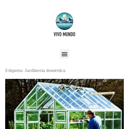
Etiqueta: Jardinería doméstica