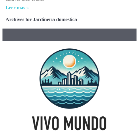
Leer más »
Archives for Jardinería doméstica