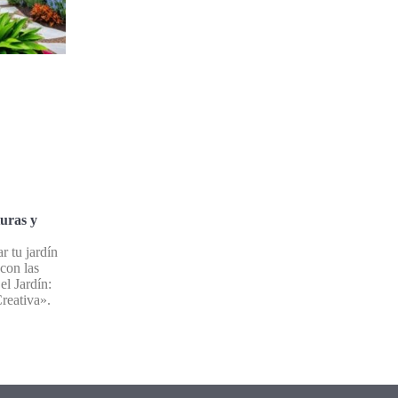
turas y
 tu jardín
 con las
el Jardín:
reativa».