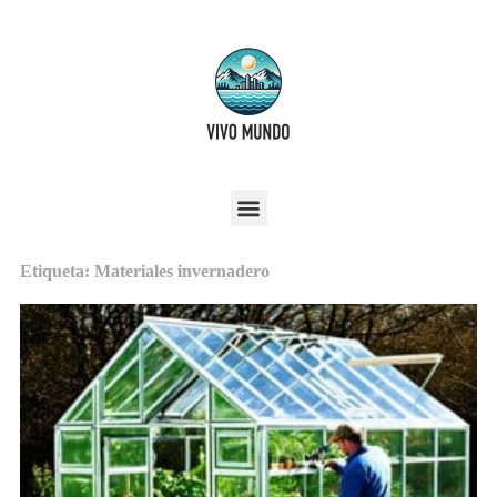
Etiqueta: Materiales invernadero