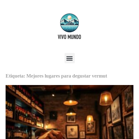
Etiqueta: Mejores lugares para degustar vermut