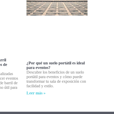
rril
¿Por qué un suelo portátil es ideal
os de
para eventos?
Descubre los beneficios de un suelo
alizadas
portátil para eventos y cómo puede
ecer eventos
transformar tu sala de exposición con
de barril de
facilidad y estilo.
no útil para
Leer más »