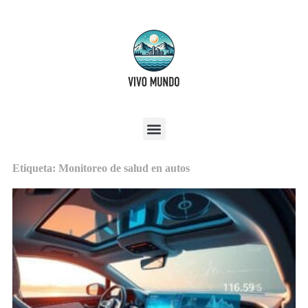
Etiqueta: Monitoreo de salud en autos