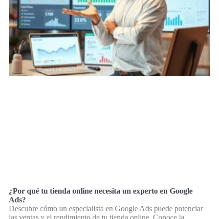
¿Por qué tu tienda online necesita un experto en Google
Ads?
Descubre cómo un especialista en Google Ads puede potenciar
las ventas y el rendimiento de tu tienda online. Conoce la