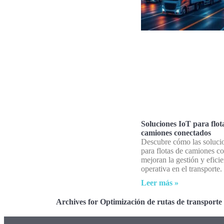
Soluciones IoT para flot
camiones conectados
Descubre cómo las soluci
para flotas de camiones c
mejoran la gestión y efici
operativa en el transporte.
Leer más »
Archives for Optimización de rutas de transporte