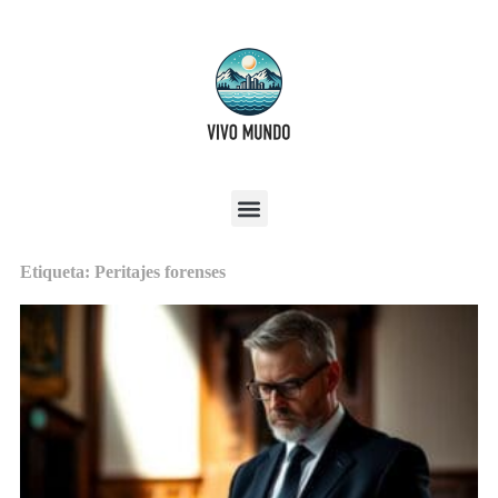
Etiqueta: Peritajes forenses