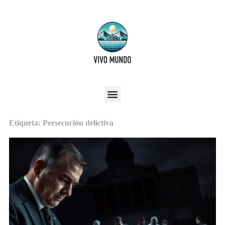
Etiqueta: Persecución delictiva