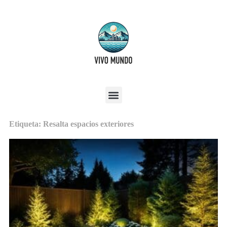
Etiqueta: Resalta espacios exteriores