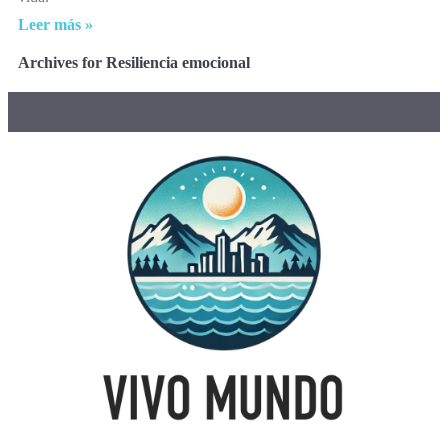
Leer más »
Archives for Resiliencia emocional