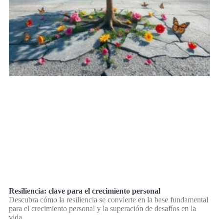
Resiliencia: clave para el crecimiento personal
Descubra cómo la resiliencia se convierte en la base fundamental
para el crecimiento personal y la superación de desafíos en la
vida.