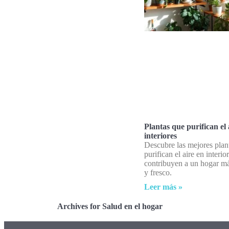
Plantas que purifican el 
interiores
Descubre las mejores plan
purifican el aire en interi
contribuyen a un hogar má
y fresco.
Leer más »
Archives for Salud en el hogar