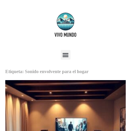
Etiqueta: Sonido envolvente para el hogar