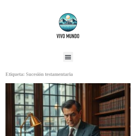
Etiqueta: Sucesión testamentaria