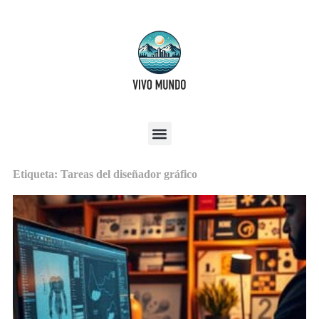
Etiqueta: Tareas del diseñador gráfico