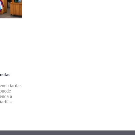
rifas
enen tarifas
 puede
renda a
tarifas.