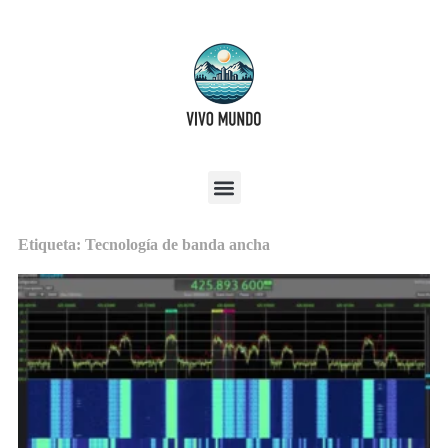
Etiqueta: Tecnología de banda ancha