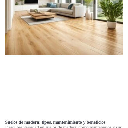
Suelos de madera: tipos, mantenimiento y beneficios
Descubre variedad en suelos de madera, cómo mantenerlos y sus