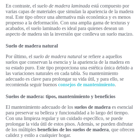
En contraste, el
suelo de madera laminada
está compuesto por
varias capas de materiales que simulan la apariencia de la madera
real. Este tipo ofrece una alternativa más económica y es menos
propenso a la deformación. Con una amplia gama de texturas y
acabados, el suelo laminado es ideal para quienes desean un
aspecto de madera sin la inversión que conlleva un suelo macizo.
Suelo de madera natural
Por último, el
suelo de madera natural
se refiere a aquellos
suelos que conservan la esencia y la apariencia de la madera en
su estado puro. Este tipo proporciona una estética única debido a
las variaciones naturales en cada tabla. Su mantenimiento
adecuado es clave para prolongar su vida útil, y para ello, se
recomienda seguir buenos
consejos de mantenimiento
.
Suelos de madera: tipos, mantenimiento y beneficios
El mantenimiento adecuado de los
suelos de madera
es esencial
para preservar su belleza y funcionalidad a lo largo del tiempo.
Con una limpieza regular y un cuidado específico, se puede
prolongar la vida útil de estos pisos. Además, se pueden disfrutar
de los múltiples
beneficios de los suelos de madera
, que ofrecen
calidez y estilo a cualquier hogar.