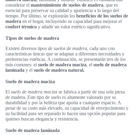
considerar el
mantenimiento de suelos de madera
, que es
esencial para preservar su calidad y apariencia a lo largo del
tiempo. Por último, se explorarán los
beneficios de los suelos de
madera
en el hogar, incluyendo su capacidad para mejorar el
confort térmico
y añadir un valor estético significativo.
Tipos de suelos de madera
Existen diversos
tipos de suelos de madera
, cada uno con
características únicas que se adaptan a diferentes necesidades y
preferencias estéticas. A continuación, se presentarán tres de los
más comunes: el
suelo de madera maciza
, el
suelo de madera
laminada
y el
suelo de madera natural.
Suelo de madera maciza
El
suelo de madera maciza
se fabrica a partir de una sola pieza
de madera. Este tipo de suelo es altamente valorado por su
durabilidad y por la belleza que aporta a cualquier espacio. A
pesar de su costo más elevado, su capacidad de envejecimiento y
su facilidad para ser reparado lo hacen una opción popular para
quienes buscan elegancia y resistencia.
Suelo de madera laminada