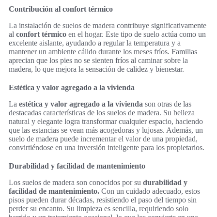
Contribución al confort térmico
La instalación de suelos de madera contribuye significativamente
al
confort térmico
en el hogar. Este tipo de suelo actúa como un
excelente aislante, ayudando a regular la temperatura y a
mantener un ambiente cálido durante los meses fríos. Familias
aprecian que los pies no se sienten fríos al caminar sobre la
madera, lo que mejora la sensación de calidez y bienestar.
Estética y valor agregado a la vivienda
La
estética y valor agregado a la vivienda
son otras de las
destacadas características de los suelos de madera. Su belleza
natural y elegante logra transformar cualquier espacio, haciendo
que las estancias se vean más acogedoras y lujosas. Además, un
suelo de madera puede incrementar el valor de una propiedad,
convirtiéndose en una inversión inteligente para los propietarios.
Durabilidad y facilidad de mantenimiento
Los suelos de madera son conocidos por su
durabilidad y
facilidad de mantenimiento.
Con un cuidado adecuado, estos
pisos pueden durar décadas, resistiendo el paso del tiempo sin
perder su encanto. Su limpieza es sencilla, requiriendo solo