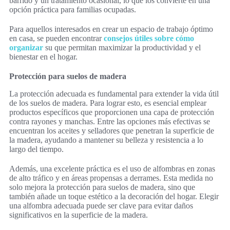
barrido y un tratamiento ocasional, lo que los convierte en una
opción práctica para familias ocupadas.
Para aquellos interesados en crear un espacio de trabajo óptimo
en casa, se pueden encontrar
consejos útiles sobre cómo
organizar
su que permitan maximizar la productividad y el
bienestar en el hogar.
Protección para suelos de madera
La protección adecuada es fundamental para extender la vida útil
de los suelos de madera. Para lograr esto, es esencial emplear
productos específicos que proporcionen una capa de protección
contra rayones y manchas. Entre las opciones más efectivas se
encuentran los aceites y selladores que penetran la superficie de
la madera, ayudando a mantener su belleza y resistencia a lo
largo del tiempo.
Además, una excelente práctica es el uso de alfombras en zonas
de alto tráfico y en áreas propensas a derrames. Esta medida no
solo mejora la protección para suelos de madera, sino que
también añade un toque estético a la decoración del hogar. Elegir
una alfombra adecuada puede ser clave para evitar daños
significativos en la superficie de la madera.