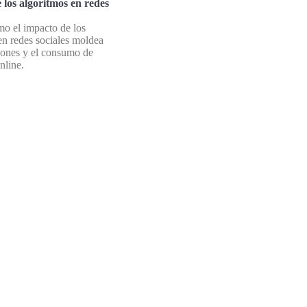
 los algoritmos en redes
o el impacto de los
en redes sociales moldea
ciones y el consumo de
nline.
»