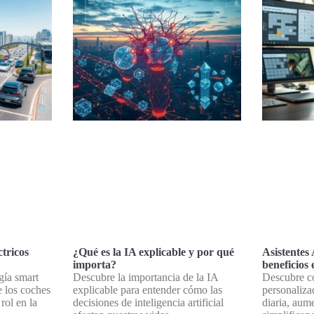
ctricos
¿Qué es la IA explicable y por qué
Asistentes
importa?
beneficios 
gía smart
Descubre la importancia de la IA
Descubre có
e los coches
explicable para entender cómo las
personaliza
 rol en la
decisiones de inteligencia artificial
diaria, aum