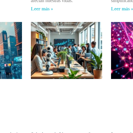
afectan nuestras vidas.
simplificand
Leer más »
Leer más 