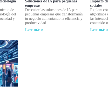
tecnología
Soluciones de IA para pequeñas
Impacto de
empresas
sociales
miento de
Descubre las soluciones de IA para
Explora cóm
nología del
pequeñas empresas que transformarán
algoritmos 
sociedad y
tu negocio aumentando la eficiencia y
las interac
productividad.
contenido o
Leer más »
Leer más 