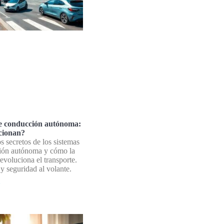
e conducción autónoma:
cionan?
s secretos de los sistemas
ión autónoma y cómo la
evoluciona el transporte.
y seguridad al volante.
»