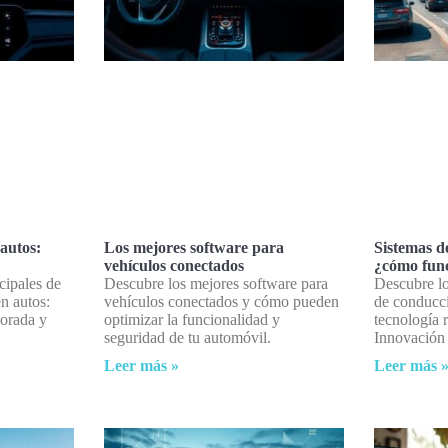
autos:
Los mejores software para
Sistemas d
vehículos conectados
¿cómo fun
cipales de
Descubre los mejores software para
Descubre lo
n autos:
vehículos conectados y cómo pueden
de conducc
orada y
optimizar la funcionalidad y
tecnología r
seguridad de tu automóvil.
Innovación 
Leer más »
Leer más 