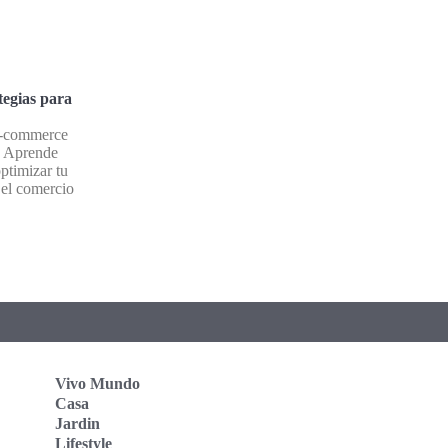
tegias para
e-commerce
. Aprende
optimizar tu
n el comercio
Vivo Mundo
Casa
Jardin
Lifestyle