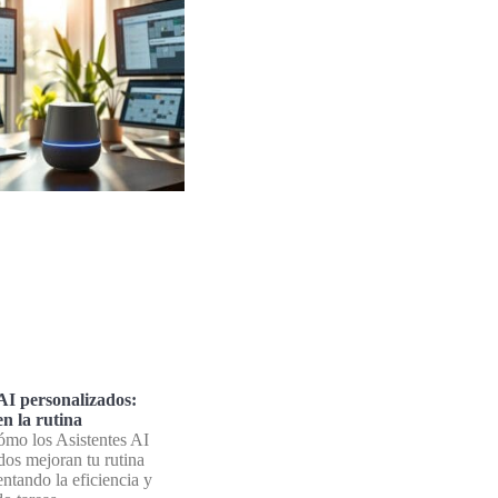
 AI personalizados:
en la rutina
mo los Asistentes AI
dos mejoran tu rutina
entando la eficiencia y