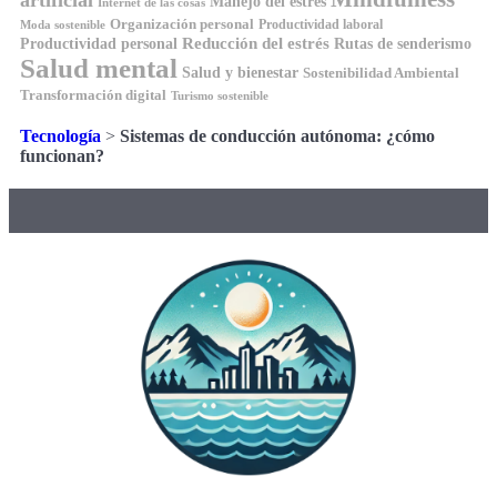
Manejo del estrés
Internet de las cosas
Organización personal
Productividad laboral
Moda sostenible
Reducción del estrés
Rutas de senderismo
Productividad personal
Salud mental
Salud y bienestar
Sostenibilidad Ambiental
Transformación digital
Turismo sostenible
Tecnología
>
Sistemas de conducción autónoma: ¿cómo
funcionan?