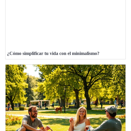
¿Cómo simplificar tu vida con el minimalismo?